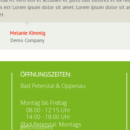
us est Lorem ipsum dolor sit amet. Lorem ipsum dolor sit a
et.
Melanie Kimmig
Demo Company
ÖFFNUNGSZEITEN:
Bad Peterstal & Oppenau
Montag bis Freitag
08:00 - 12:15 Uhr
14:00 - 18:00 Uhr
(Bad Peterstal: Montags
geschlossen)