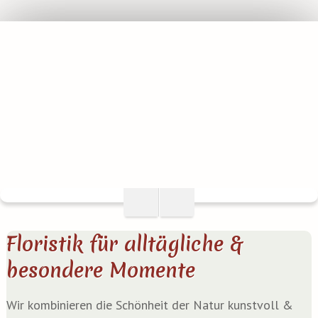
Floristik für alltägliche &
besondere Momente
Wir kom­bi­nie­ren die Schön­heit der Natur kunst­voll &