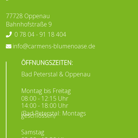
77728 Oppenau
Bahnhofstraße 9
0 78 04 - 91 18 404
info@carmens-blumenoase.de
ÖFFNUNGSZEITEN:
Bad Peterstal & Oppenau
Montag bis Freitag
08:00 - 12:15 Uhr
14:00 - 18:00 Uhr
(Bad Peterstal: Montags
geschlossen)
Samstag