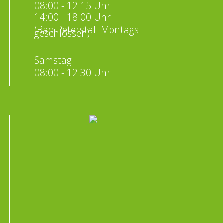
08:00 - 12:15 Uhr
14:00 - 18:00 Uhr
(Bad Peterstal: Montags
geschlossen)
Samstag
08:00 - 12:30 Uhr