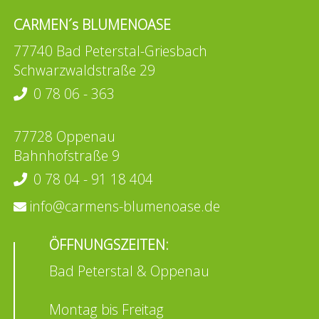
CARMEN´s BLUMENOASE
77740 Bad Peterstal-Griesbach
Schwarzwaldstraße 29
0 78 06 - 363
77728 Oppenau
Bahnhofstraße 9
0 78 04 - 91 18 404
info@carmens-blumenoase.de
ÖFFNUNGSZEITEN:
Bad Peterstal & Oppenau
Montag bis Freitag