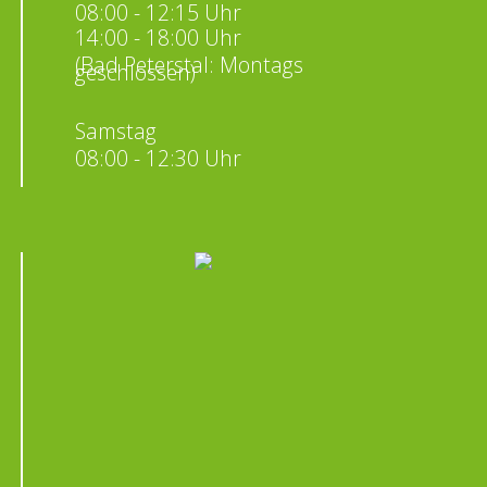
08:00 - 12:15 Uhr
14:00 - 18:00 Uhr
(Bad Peterstal: Montags
geschlossen)
Samstag
08:00 - 12:30 Uhr