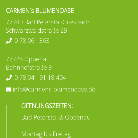
CARMEN´s BLUMENOASE
77740 Bad Peterstal-Griesbach
Schwarzwaldstraße 29
0 78 06 - 363
77728 Oppenau
Bahnhofstraße 9
0 78 04 - 91 18 404
info@carmens-blumenoase.de
ÖFFNUNGSZEITEN:
Bad Peterstal & Oppenau
Montag bis Freitag